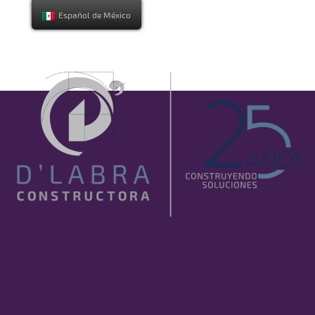
Español de México