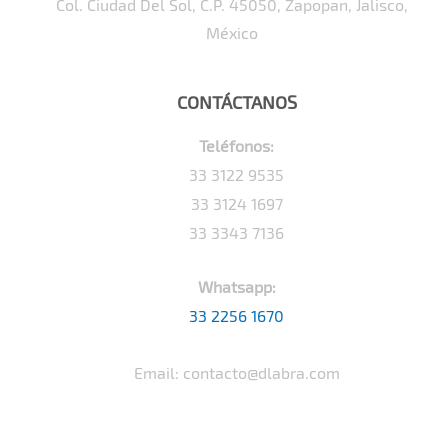
Col. Ciudad Del Sol, C.P. 45050, Zapopan, Jalisco,
México
CONTÁCTANOS
Teléfonos:
33 3122 9535
33 3124 1697
33 3343 7136
Whatsapp:
33 2256 1670
Email: contacto@dlabra.com