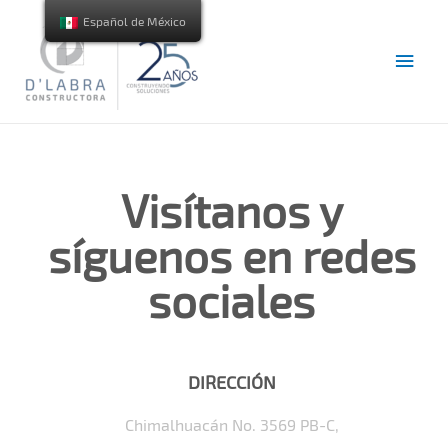
Español de México
Visítanos y
síguenos en redes
sociales
DIRECCIÓN
Chimalhuacán No. 3569 PB-C,