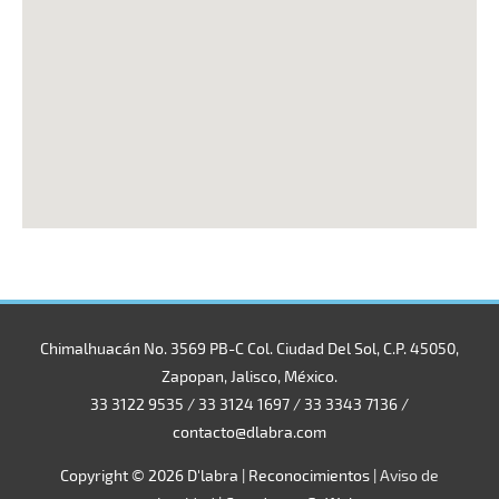
Chimalhuacán No. 3569 PB-C Col. Ciudad Del Sol, C.P. 45050,
Zapopan, Jalisco, México.
33 3122 9535 / 33 3124 1697 / 33 3343 7136 /
contacto@dlabra.com
Copyright © 2026
D'labra
|
Reconocimientos
|
Aviso de