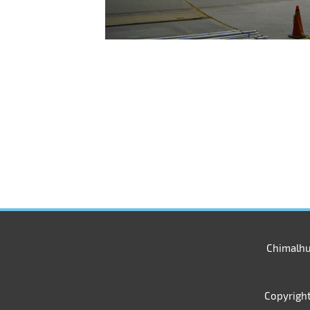
Chimalhua
Copyrigh