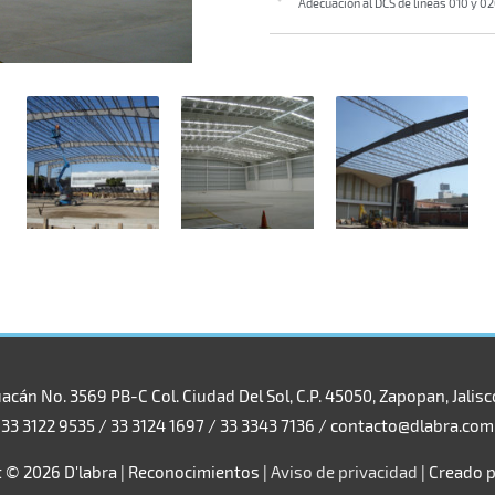
cán No. 3569 PB-C Col. Ciudad Del Sol, C.P. 45050, Zapopan, Jalisc
33 3122 9535 / 33 3124 1697 / 33 3343 7136 / contacto@dlabra.com
t © 2026
D'labra
|
Reconocimientos
|
Aviso de privacidad
| Creado 