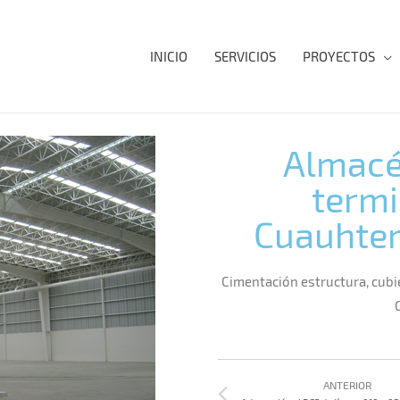
INICIO
SERVICIOS
PROYECTOS
Almacé
termi
Cuauhte
Cimentación estructura, cubie
G
ANTERIOR