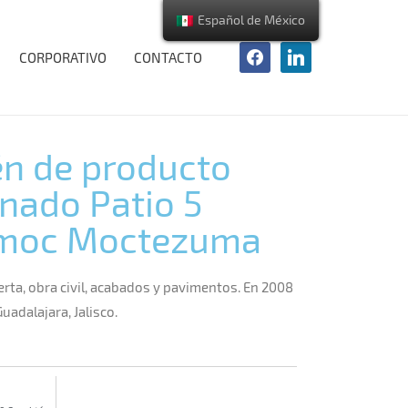
Español de México
CORPORATIVO
CONTACTO
n de producto
nado Patio 5
moc Moctezuma
rta, obra civil, acabados y pavimentos. En 2008
uadalajara, Jalisco.