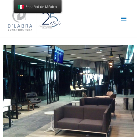
Español de México