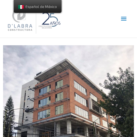
Español de México